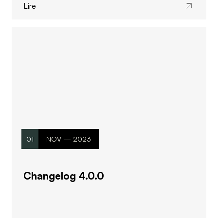
Lire
01
NOV — 2023
Changelog 4.0.0