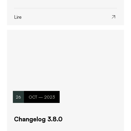
Lire
26
OCT — 2023
Changelog 3.8.0