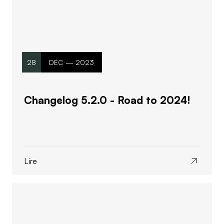
28
DÉC — 2023
Changelog 5.2.0 - Road to 2024!
Lire