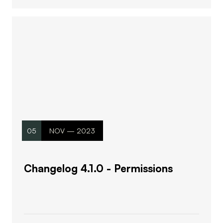
05
NOV — 2023
Changelog 4.1.0 - Permissions