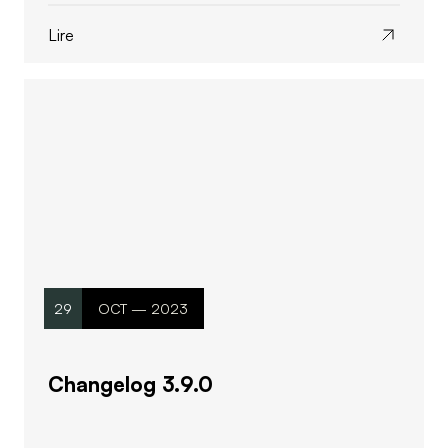
Lire
29
OCT — 2023
Changelog 3.9.0