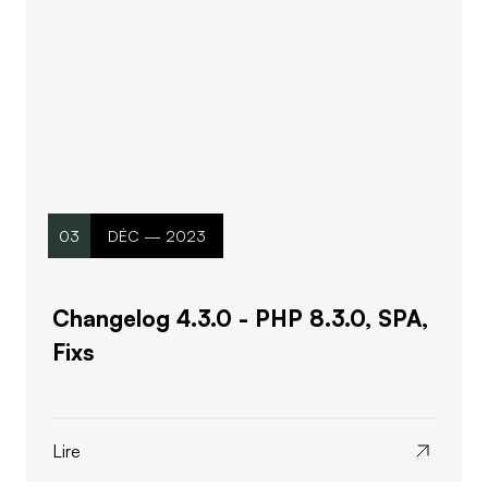
03
DÉC — 2023
Changelog 4.3.0 - PHP 8.3.0, SPA,
Fixs
Lire