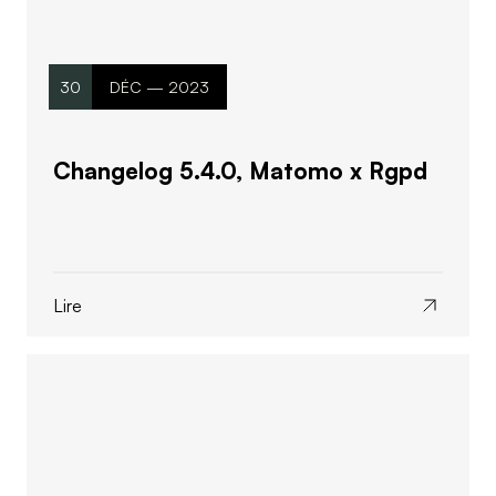
30
DÉC — 2023
Changelog 5.4.0, Matomo x Rgpd
Lire