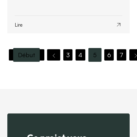
Lire
Début
3
4
5
6
7