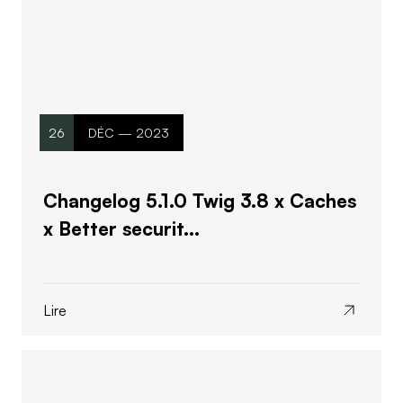
26
DÉC — 2023
Changelog 5.1.0 Twig 3.8 x Caches
x Better securit...
Lire