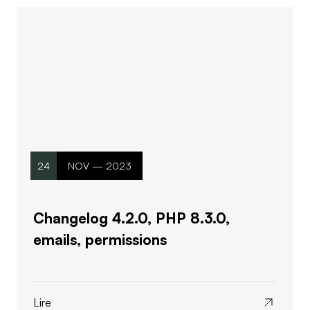
24
NOV — 2023
Changelog 4.2.0, PHP 8.3.0,
emails, permissions
Lire