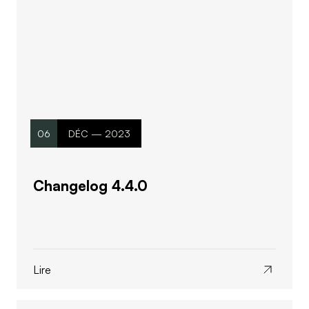
06
DÉC — 2023
Changelog 4.4.0
Lire