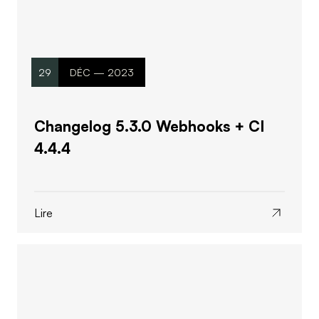
29
DÉC — 2023
Changelog 5.3.0 Webhooks + CI
4.4.4
Lire