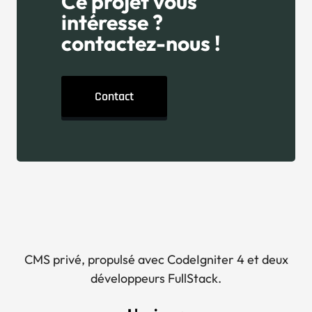
Ce projet vous
intéresse ?
contactez-nous !
Contact
CMS privé, propulsé avec CodeIgniter 4 et deux
développeurs FullStack.