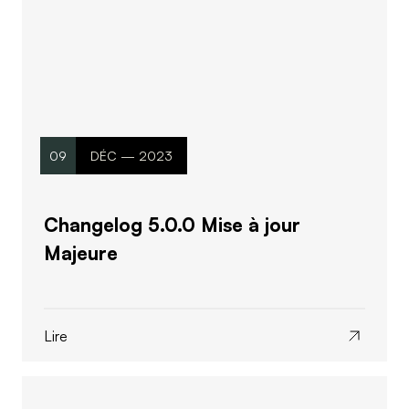
09
DÉC — 2023
Changelog 5.0.0 Mise à jour
Majeure
Lire