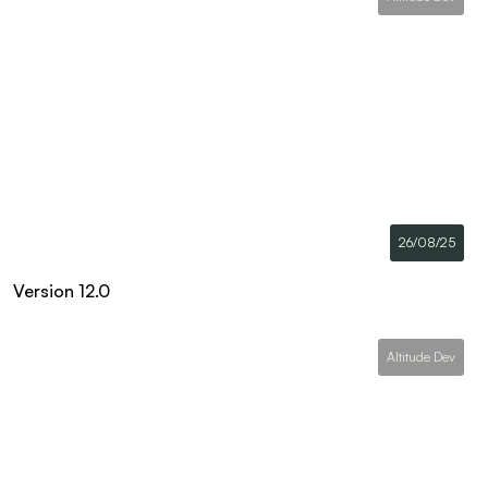
26/08/25
Version 12.0
Altitude Dev