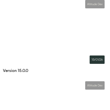
Altitude Dev
15/01/26
Version 15.0.0
Altitude Dev