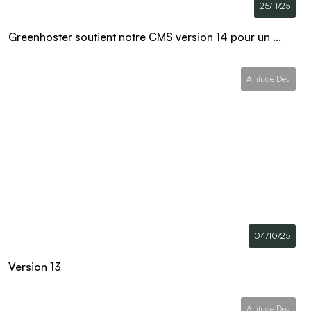
25/11/25
Greenhoster soutient notre CMS version 14 pour un ...
Altitude Dev
04/10/25
Version 13
Altitude Dev