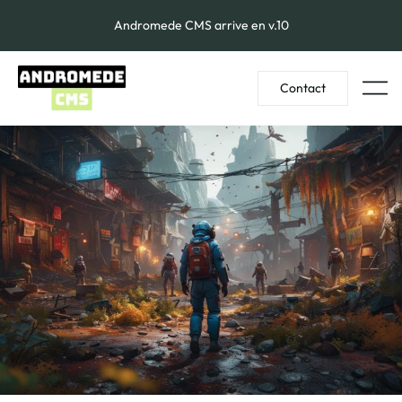
Andromede CMS arrive en v.10
Contact