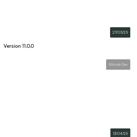
27/05/25
Version 11.0.0
Altitude Dev
13/04/25