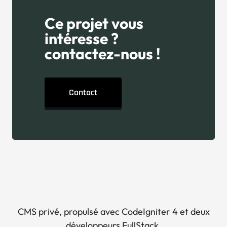
Ce projet vous
intéresse ?
contactez-nous !
Contact
CMS privé, propulsé avec CodeIgniter 4 et deux
développeurs FullStack.