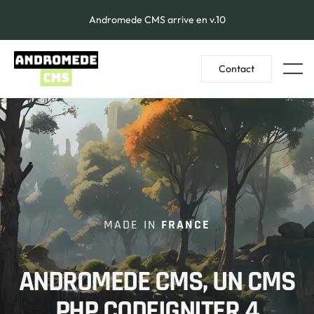
Andromede CMS arrive en v.10
Contact
MADE IN
FRANCE
ANDROMEDE CMS, UN CMS
PHP CODEIGNITER 4