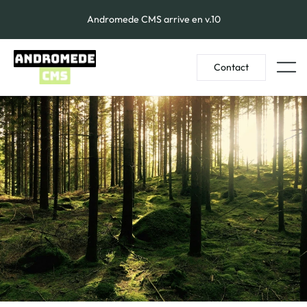
Andromede CMS arrive en v.10
Contact