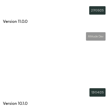
27/05/25
Version 11.0.0
Altitude Dev
13/04/25
Version 10.1.0