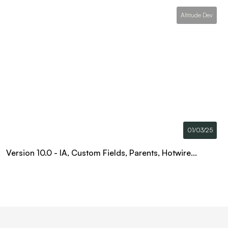
Altitude Dev
01/03/25
Version 10.0 - IA, Custom Fields, Parents, Hotwire...