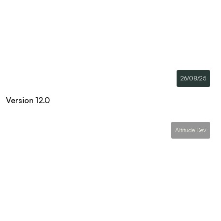
26/08/25
Version 12.0
Altitude Dev