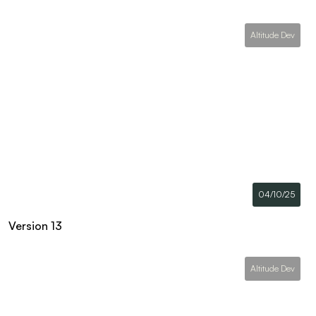
Altitude Dev
04/10/25
Version 13
Altitude Dev